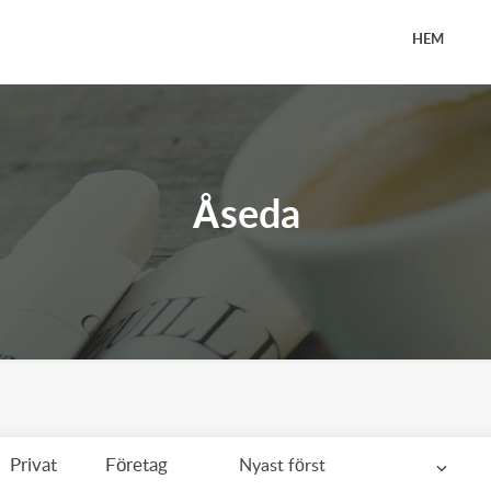
HEM
Åseda
Privat
Företag
Nyast först