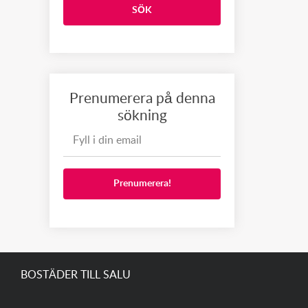
SÖK
Prenumerera på denna
sökning
Prenumerera!
BOSTÄDER TILL SALU