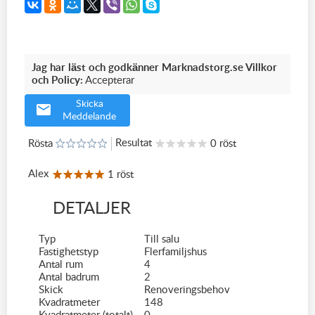
Jag har läst och godkänner Marknadstorg.se Villkor
och Policy:
Accepterar
Skicka
Meddelande
Resultat
Rösta
0 röst
Alex
1 röst
DETALJER
Typ
Till salu
Fastighetstyp
Flerfamiljshus
Antal rum
4
Antal badrum
2
Skick
Renoveringsbehov
Kvadratmeter
148