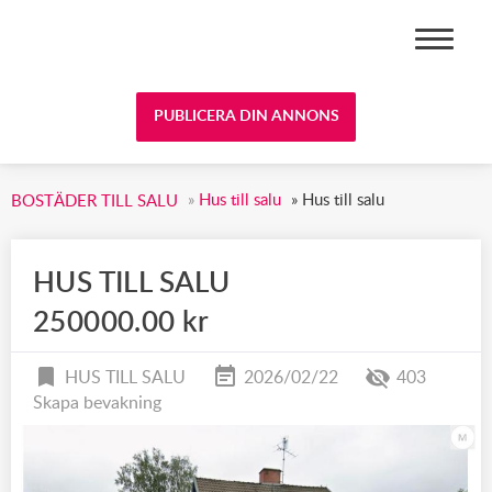
BOSTÄDER TILL SALU
PUBLICERA DIN ANNONS
»
Hus till salu
»
Hus till salu
BOSTÄDER TILL SALU
HUS TILL SALU
250000.00 kr
HUS TILL SALU
2026/02/22
403
Skapa bevakning