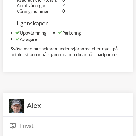
Kvadratmeter (totalt)
0
2
Antal våningar
0
Våningsnummer
Egenskaper
Uppvärmning
Parkering
Av ägare
Sväva med muspekaren under stjärnorna eller tryck på
antalet stjärnor på stjärnorna om du är på smartphone.
Alex
Privat