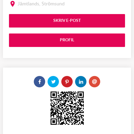
Jämtlands, Strömsund
SKRIV E-POST
PROFIL