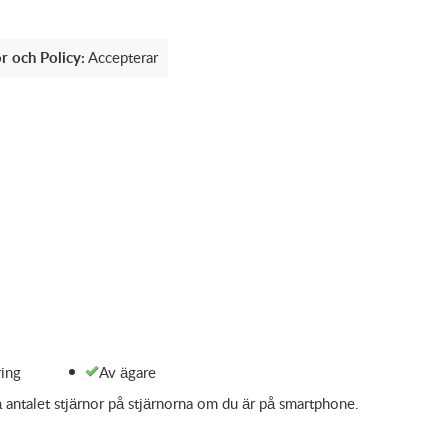
r och Policy:
Accepterar
ring
Av ägare
 antalet stjärnor på stjärnorna om du är på smartphone.