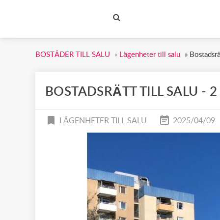
BOSTÄDER TILL SALU
BOSTÄDER TILL SALU
»
Lägenheter till salu
»
Bostadsrä
BOSTADSRÄTT TILL SALU - 2
LÄGENHETER TILL SALU
2025/04/09