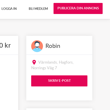
PUBLICERA DIN ANNONS
LOGGA IN
BLI MEDLEM
0 kr
Robin
Värmlands, Hagfors,
Norrings Väg 7
SKRIV E-POST