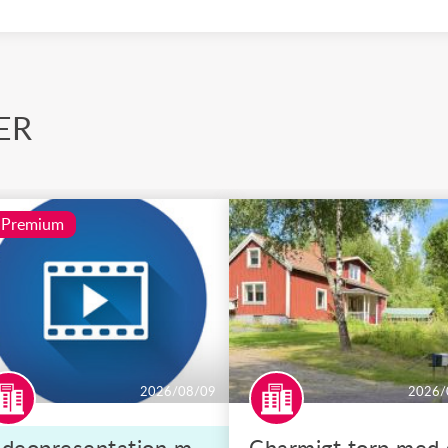
ER
Premium
2026/08/09
2026/