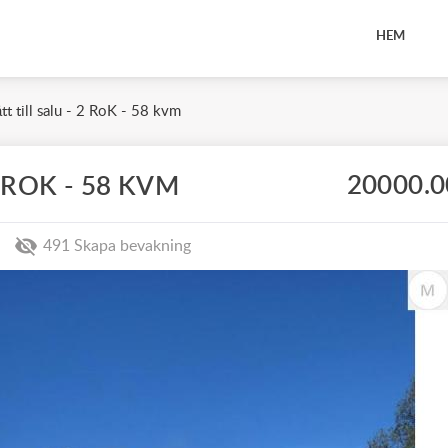
HEM
tt till salu - 2 RoK - 58 kvm
20000.0
 ROK - 58 KVM
491
Skapa bevakning