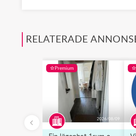
RELATERADE ANNONS
Premium
2026/08/09