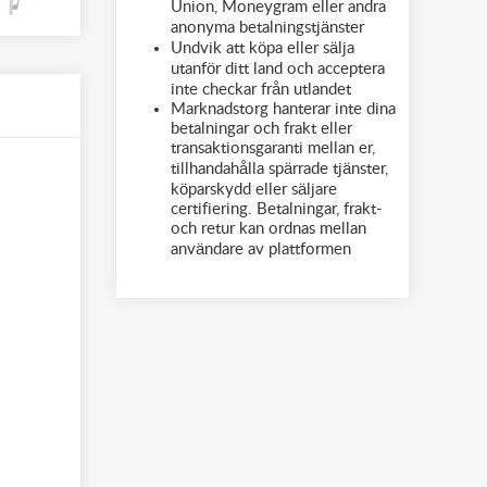
Union, Moneygram eller andra
anonyma betalningstjänster
Undvik att köpa eller sälja
utanför ditt land och acceptera
inte checkar från utlandet
Marknadstorg hanterar inte dina
betalningar och frakt eller
transaktionsgaranti mellan er,
tillhandahålla spärrade tjänster,
köparskydd eller säljare
certifiering. Betalningar, frakt-
och retur kan ordnas mellan
användare av plattformen