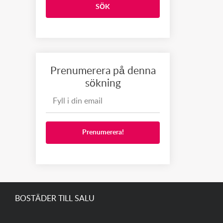
SÖK
Prenumerera på denna
sökning
Prenumerera!
BOSTÄDER TILL SALU