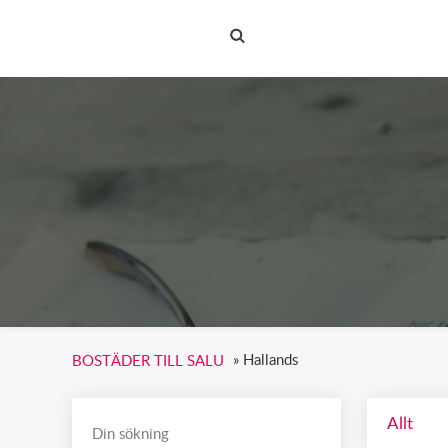
BOSTÄDER TILL SALU
»
Hallands
BOSTÄDER TILL SALU
Allt
Din sökning