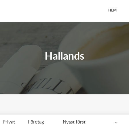
HEM
Hallands
Privat
Företag
Nyast först