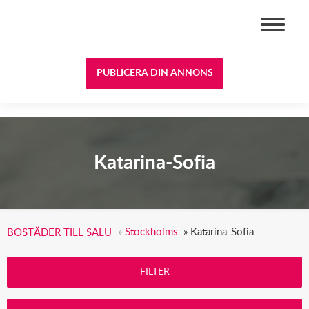
BOSTÄDER TILL SALU
PUBLICERA DIN ANNONS
Katarina-Sofia
»
Stockholms
»
Katarina-Sofia
BOSTÄDER TILL SALU
FILTER