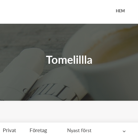
HEM
Tomelillla
Privat
Företag
Nyast först