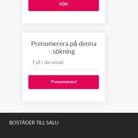
SÖK
Prenumerera på denna
sökning
Prenumerera!
BOSTÄDER TILL SALU