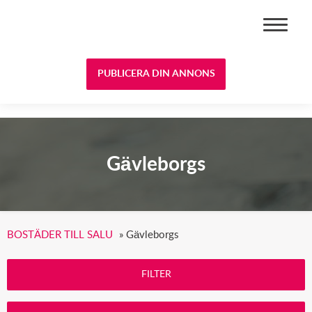
BOSTÄDER TILL SALU
PUBLICERA DIN ANNONS
Gävleborgs
BOSTÄDER TILL SALU
»
Gävleborgs
FILTER